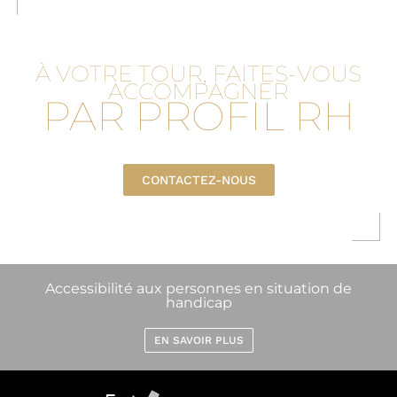
À VOTRE TOUR, FAITES-VOUS
ACCOMPAGNER
PAR PROFIL RH
CONTACTEZ-NOUS
Accessibilité aux personnes en situation de
handicap
EN SAVOIR PLUS