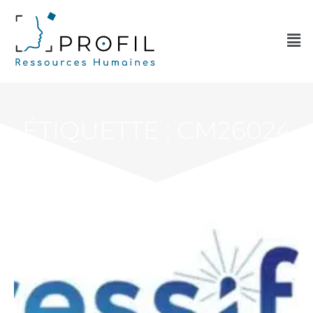
ÉTIQUETTE : CM26024