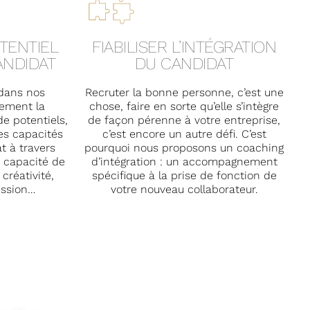
TENTIEL
FIABILISER L’INTÉGRATION
ANDIDAT
DU CANDIDAT
 dans nos
Recruter la bonne personne, c’est une
tement la
chose, faire en sorte qu’elle s’intègre
de potentiels,
de façon pérenne à votre entreprise,
es capacités
c’est encore un autre défi. C’est
t à travers
pourquoi nous proposons un coaching
e, capacité de
d’intégration : un accompagnement
 créativité,
spécifique à la prise de fonction de
ession…
votre nouveau collaborateur.