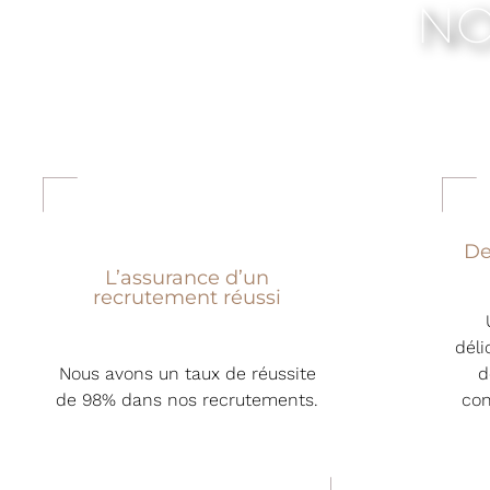
NO
De
L’assurance d’un
recrutement réussi
déli
Nous avons un taux de réussite
d
de 98% dans nos recrutements.
con