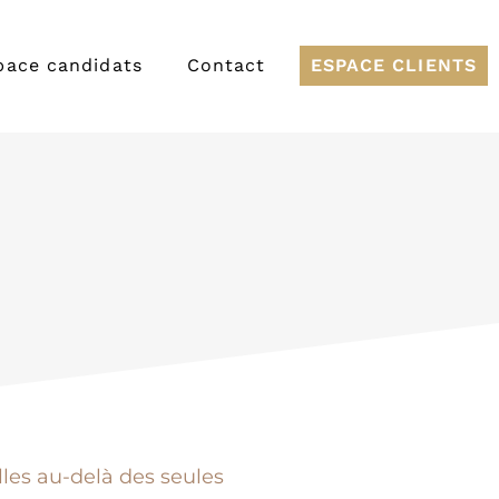
pace candidats
Contact
ESPACE CLIENTS
lles au-delà des seules