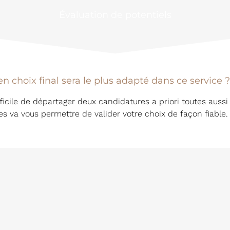
Évaluation de potentiels
n choix final sera le plus adapté dans ce service ?
ficile de départager deux candidatures a priori toutes aussi 
es va vous permettre de valider votre choix de façon fiable.