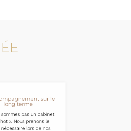
TÉE
ompagnement sur le
long terme
 sommes pas un cabinet
shot ». Nous prenons le
nécessaire lors de nos