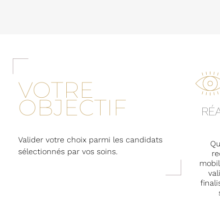
VOTRE
OBJECTIF
RÉA
Valider votre choix parmi les candidats
Qu
sélectionnés par vos soins.
re
mobil
val
final