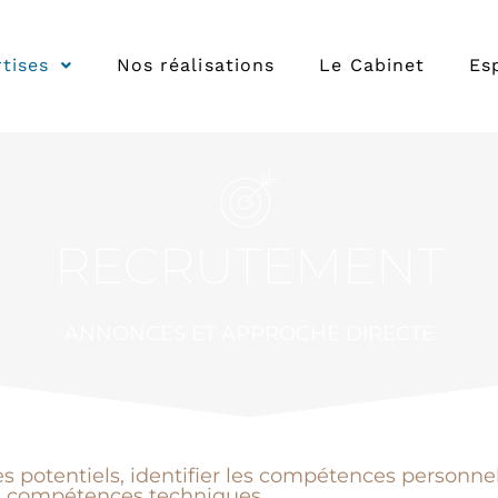
tises
Nos réalisations
Le Cabinet
Es
RECRUTEMENT
ANNONCES ET APPROCHE DIRECTE
les potentiels, identifier les compétences personne
compétences techniques.