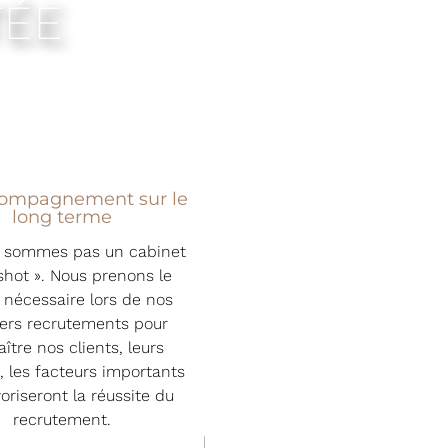
TÉE
ompagnement sur le
long terme
 sommes pas un cabinet
shot
». Nous prenons le
nécessaire lors de nos
ers recrutements pour
ître nos clients, leurs
, les facteurs importants
voriseront la réussite du
recrutement.