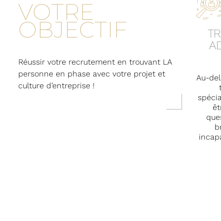
VOTRE
OBJECTIF
TR
A
Réussir votre recrutement en trouvant LA
personne en phase avec votre projet et
Au-de
culture d’entreprise !
spécia
êt
que
b
incap