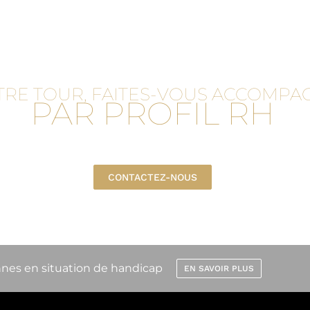
TRE TOUR, FAITES-VOUS ACCOMPA
PAR PROFIL RH
CONTACTEZ-NOUS
nnes en situation de handicap
EN SAVOIR PLUS