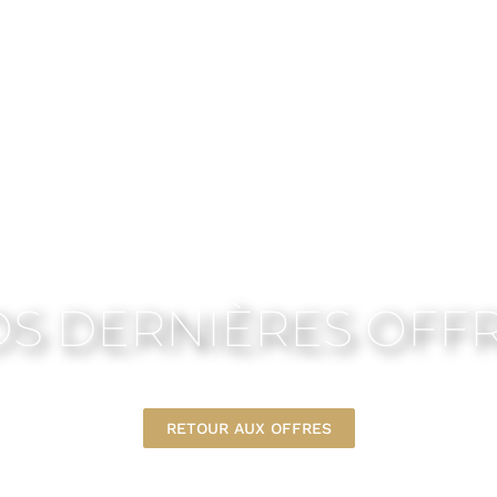
S DERNIÈRES OFF
RETOUR AUX OFFRES