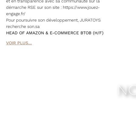
et en transparence avec sa communauté sur la
démarche RSE sur son site : https://www.jouez-
engage.fr/
Pour poursuivre son développement, JURATOYS
recherche son.sa
HEAD OF AMAZON & E-COMMERCE BTOB (H/F)
VOIR PLUS...
NO